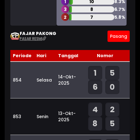
1
10
8.3%
3
8
6.7%
2
7
5.8%
FAJAR PAKONG
Pasang
PASAR RESMI
Periode
Hari
Tanggal
Nomor
1
5
14-Okt-
854
Selasa
2025
6
0
4
2
13-Okt-
853
Senin
2025
8
5