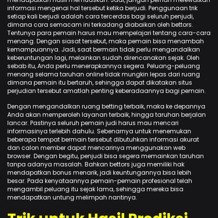
informasi mengenai hal tersebut ketika berjudi. Penggunaan trik
setiap kali berjudi adalah cara tercerdas bagi seluruh penjudi,
dimana cara semacam ini terkadang diabaikan oleh bettors.
Tentunya para pemain harus mau mempelajari tentang cara-cara
menang. Dengan siasat tersebut, maka pemain bisa menambah
kemampuannya. Jadi, saat bermain tidak perlu mengandalkan
keberuntungan lagi, melainkan sudah direncanakan sejak. Oleh
sebab itu, Anda perlu menerapkannya segera. Peluang-peluang
menang selama taruhan online tidak mungkin lepas dari ruang
dimana pemain itu bertaruh, sehingga dapat dikatakan situs
perjudian tersebut amatlah penting keberadaannya bagi pemain.
Dengan mengandalkan ruang betting terbaik, maka ke depannya
Anda akan memperoleh layanan terbaik, hingga taruhan berjalan
lancar. Pastinya seluruh pemain judi harus mau mencari
informasinya terlebih dahulu. Sebenarnya untuk menemukan
beberapa tempat bermain tersebut dibutuhkan informasi akurat
dan calon member dapat mencarinya menggunakan web
browser. Dengan begitu, penjudi bisa segera memainkan taruhan
tanpa adanya masalah. Bahkan bettors juga memiliki hak
mendapatkan bonus menarik, jadi keuntungannya bisa lebih
besar. Pada kenyataannya pemain-pemain profesional telah
mengambil peluang itu sejak lama, sehingga mereka bisa
mendapatkan untung melimpah nantinya.