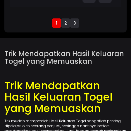
1
2
3
Trik Mendapatkan Hasil Keluaran
Togel yang Memuaskan
Trik Mendapatkan
Hasil Keluaran Togel
yang Memuaskan
Trik mudah memperoleh Hasil Keluaran Togel sangatlah penting
dipelajari oleh seorang penjudi, sehingga nantinya bettors
mendapatkan hasil memuaskan. Jadi, jangan pernah melewatkan