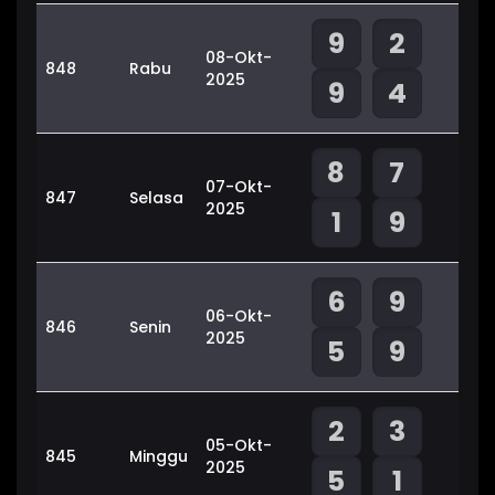
9
2
08-Okt-
848
Rabu
2025
9
4
8
7
07-Okt-
847
Selasa
2025
1
9
6
9
06-Okt-
846
Senin
2025
5
9
2
3
05-Okt-
845
Minggu
2025
5
1