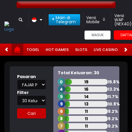
Versi
Main di
Versi
WAP
Telegram
Mobile
(NEX4D)
MASUK
DAFTA
TOGEL
HOT GAMES
SLOTS
LIVE CASINO
RA
Total Keluaran: 30
Pasaran
0
19
15.8%
4
16
13.3%
Filter
5
14
11.7%
9
13
10.8%
6
11
9.2%
Cari
8
11
9.2%
7
11
9.2%